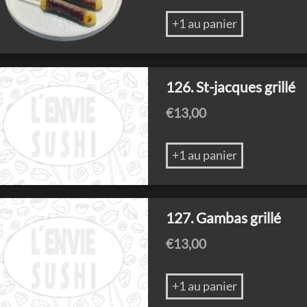
+1 au panier
126. St-jacques grillé
€
13,00
+1 au panier
127. Gambas grillé
€
13,00
+1 au panier