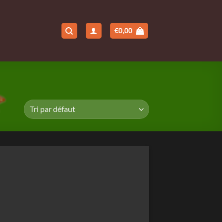
€
0,00