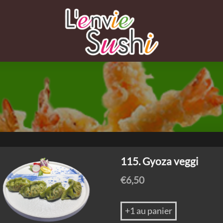
115. Gyoza veggi
€
6,50
+1 au panier