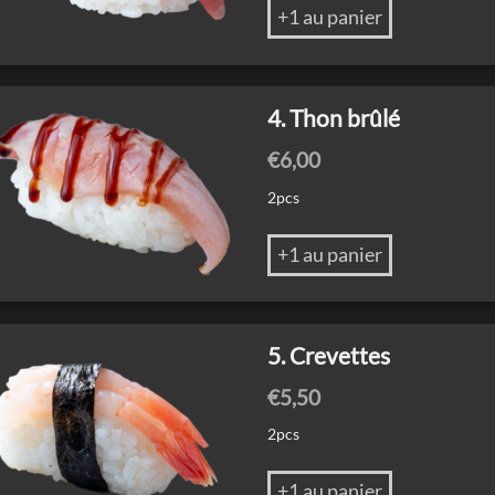
+1 au panier
4. Thon brûlé
€
6,00
2pcs
+1 au panier
5. Crevettes
€
5,50
2pcs
+1 au panier