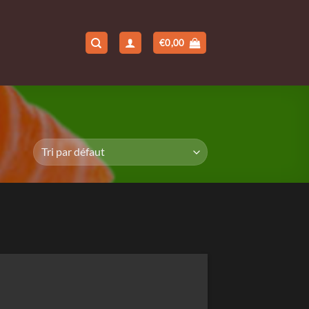
€
0,00